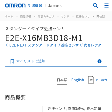
制御機器
Japan
ホーム
>
商品情報
>
商品カテゴリ
>
センサ
>
近接センサ
>
円柱型
>
スタンダードタイプ近接センサ
E2E-X16MB3D18-M1
E2E NEXT スタンダードタイプ近接センサ 形式セレクタ
マイリストに追加
日本語
English
PDF出力
商品概要
近接センサ, 直流3線式, 検出距離