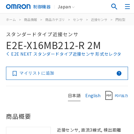
制御機器
Japan
ホーム
>
商品情報
>
商品カテゴリ
>
センサ
>
近接センサ
>
円柱型
>
スタンダードタイプ近接センサ
E2E-X16MB212-R 2M
E2E NEXT スタンダードタイプ近接センサ 形式セレクタ
マイリストに追加
日本語
English
PDF出力
商品概要
近接センサ, 直流3線式, 検出距離