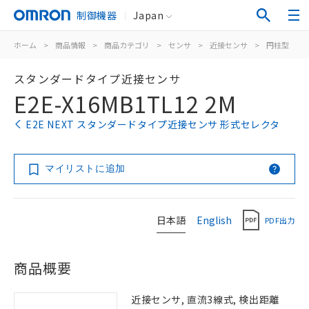
制御機器
Japan
ホーム
>
商品情報
>
商品カテゴリ
>
センサ
>
近接センサ
>
円柱型
>
スタンダードタイプ近接センサ
E2E-X16MB1TL12 2M
E2E NEXT スタンダードタイプ近接センサ 形式セレクタ
マイリストに追加
日本語
English
PDF出力
商品概要
近接センサ, 直流3線式, 検出距離