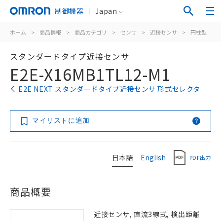
制御機器
Japan
ホーム
>
商品情報
>
商品カテゴリ
>
センサ
>
近接センサ
>
円柱型
>
スタンダードタイプ近接センサ
E2E-X16MB1TL12-M1
E2E NEXT スタンダードタイプ近接センサ 形式セレクタ
マイリストに追加
日本語
English
PDF出力
商品概要
近接センサ, 直流3線式, 検出距離