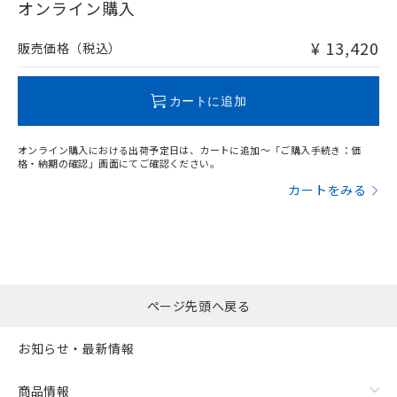
在庫等で未対応品が混在する可能性があります。
オンライン購入
非含有品が必要な際は、弊社営業部門もしくは販売店へお
問い合わせください。
¥ 13,420
販売価格（税込）
この製品のRoHS/REACH対応状況ページへ
カートに追加
オンライン購入における出荷予定日は、カートに追加～「ご購入手続き：価
格・納期の確認」画面にてご確認ください。
カートをみる
ページ先頭へ戻る
お知らせ・最新情報
商品情報