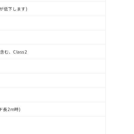
が低下します)
%含む、Class2
ド長2m時)