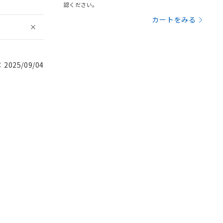
認ください。
カートをみる
025/09/04