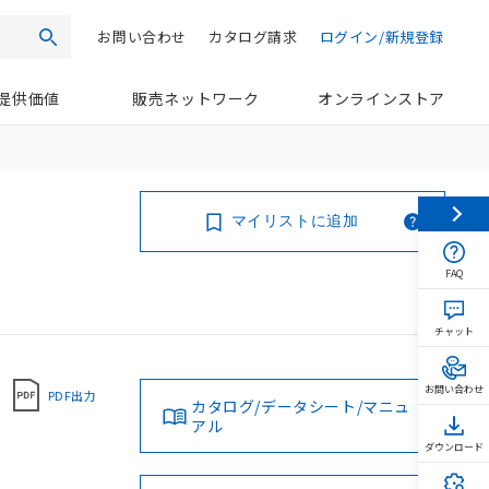
お問い合わせ
カタログ請求
ログイン/新規登録
検索
提供価値
販売ネットワーク
オンラインストア
マイリストに追加
FAQ
チャット
お問い合わせ
PDF出力
カタログ/データシート/マニュ
アル
ダウンロード