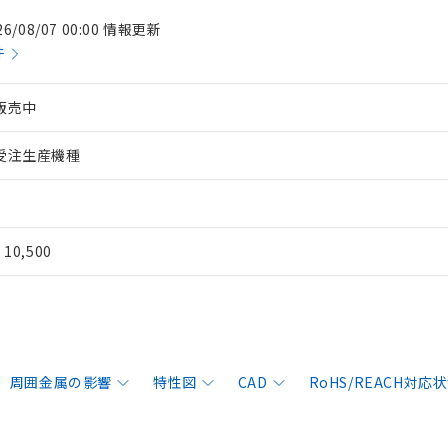
26/08/07 00:00 情報更新
件
販売中
受注生産機種
¥ 10,500
周囲金属の影響
特性図
CAD
RoHS/REACH対応