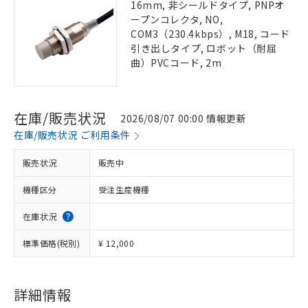
16mm, 非シールドタイプ, PNPオ
ープンコレクタ, NO,
COM3（230.4kbps）, M18, コード
引き出しタイプ, ロボット（耐屈
曲）PVCコード, 2m
在庫/販売状況
2026/08/07 00:00 情報更新
在庫/販売状況 ご利用条件
販売状況
販売中
機種区分
受注生産機種
在庫状況
標準価格(税別)
¥ 12,000
詳細情報