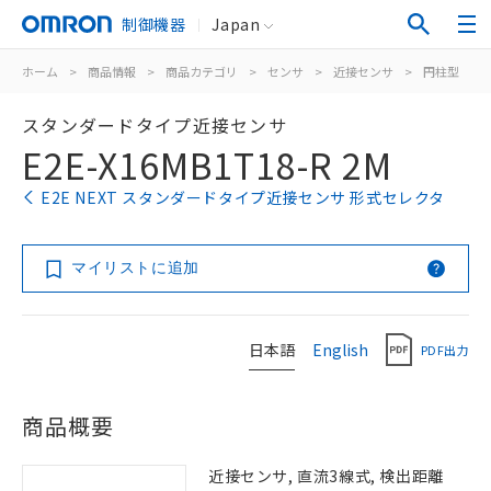
制御機器
Japan
ホーム
>
商品情報
>
商品カテゴリ
>
センサ
>
近接センサ
>
円柱型
>
スタンダードタイプ近接センサ
E2E-X16MB1T18-R 2M
E2E NEXT スタンダードタイプ近接センサ 形式セレクタ
マイリストに追加
日本語
English
PDF出力
商品概要
近接センサ, 直流3線式, 検出距離