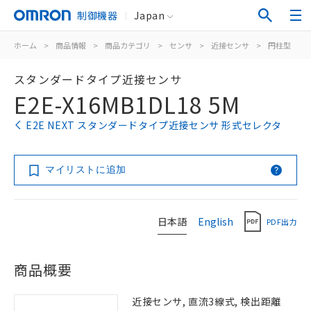
制御機器
Japan
ホーム
>
商品情報
>
商品カテゴリ
>
センサ
>
近接センサ
>
円柱型
>
スタンダードタイプ近接センサ
E2E-X16MB1DL18 5M
E2E NEXT スタンダードタイプ近接センサ 形式セレクタ
マイリストに追加
日本語
English
PDF出力
商品概要
近接センサ, 直流3線式, 検出距離