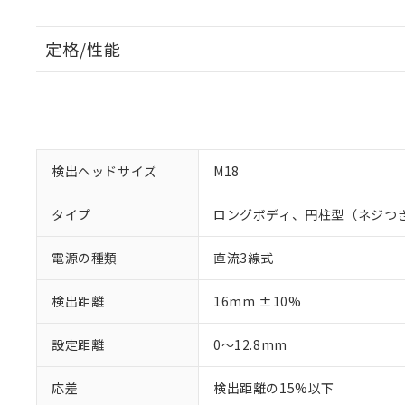
定格/性能
検出ヘッドサイズ
M18
タイプ
ロングボディ、円柱型（ネジつ
電源の種類
直流3線式
検出距離
16mm ±10%
設定距離
0～12.8mm
応差
検出距離の15%以下