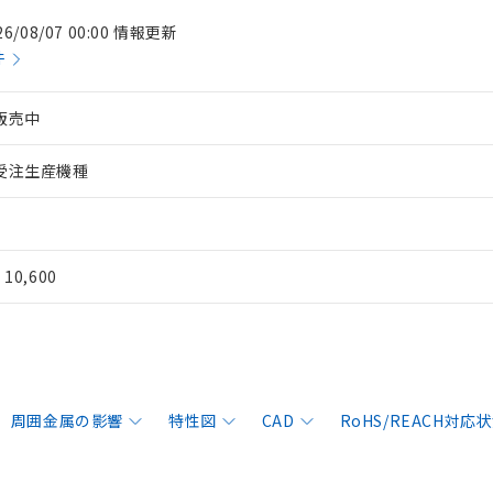
26/08/07 00:00 情報更新
件
販売中
受注生産機種
¥ 10,600
周囲金属の影響
特性図
CAD
RoHS/REACH対応