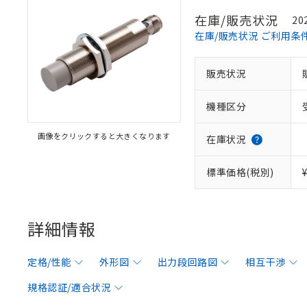
在庫/販売状況
20
在庫/販売状況 ご利用条
販売状況
機種区分
画像をクリックすると大きくなります
在庫状況
標準価格(税別)
詳細情報
定格/性能
外形図
出力段回路図
相互干渉
規格認証/適合状況