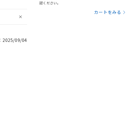
認ください。
カートをみる
025/09/04