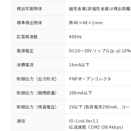
検出可能物体
磁性金属(非磁性金属は検出距離
標準検出物体
鉄48×48×1mm
応答周波数
400Hz
電源電圧
DC10～30V リップル(p-p) 10
消費電流
16mA以下
制御出力（出力形式）
PNPオープンコレクタ
制御出力（開閉容量）
200mA以下
制御出力（残留電圧）
2V以下 (負荷電流200mA、コー
※1 対応状況
通信
IO-Link Ver1.1
伝送速度: COM2 (38.4kbps)
対応済み：EU