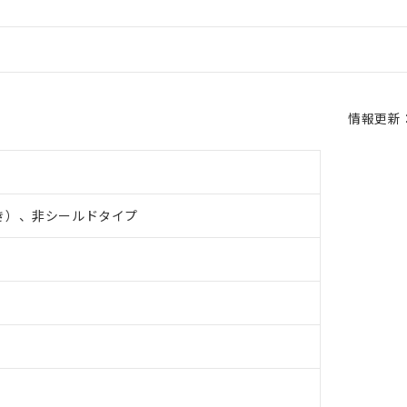
情報更新：2
き）、非シールドタイプ