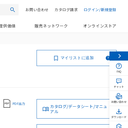
お問い合わせ
カタログ請求
ログイン/新規登録
検索
提供価値
販売ネットワーク
オンラインストア
マイリストに追加
FAQ
チャット
お問い合わせ
PDF出力
カタログ/データシート/マニュ
アル
ダウンロード