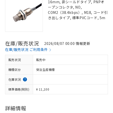
16mm, 非シールドタイプ, PNPオ
ープンコレクタ, NO,
COM2（38.4kbps）, M18, コード引
き出しタイプ, 標準PVCコード, 5m
在庫/販売状況
2026/08/07 00:00 情報更新
在庫/販売状況 ご利用条件
販売状況
販売中
機種区分
受注生産機種
在庫状況
標準価格(税別)
¥ 11,100
詳細情報