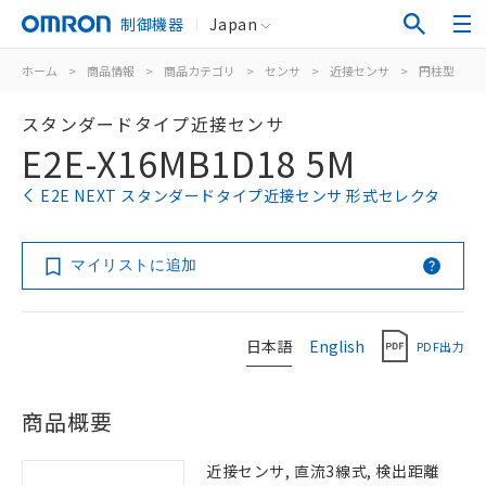
制御機器
Japan
ホーム
>
商品情報
>
商品カテゴリ
>
センサ
>
近接センサ
>
円柱型
>
スタンダードタイプ近接センサ
E2E-X16MB1D18 5M
E2E NEXT スタンダードタイプ近接センサ 形式セレクタ
マイリストに追加
日本語
English
PDF出力
商品概要
近接センサ, 直流3線式, 検出距離