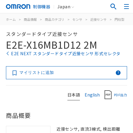
制御機器
Japan
ホーム
>
商品情報
>
商品カテゴリ
>
センサ
>
近接センサ
>
円柱型
>
スタンダードタイプ近接センサ
E2E-X16MB1D12 2M
E2E NEXT スタンダードタイプ近接センサ 形式セレクタ
マイリストに追加
日本語
English
PDF出力
商品概要
近接センサ, 直流3線式, 検出距離