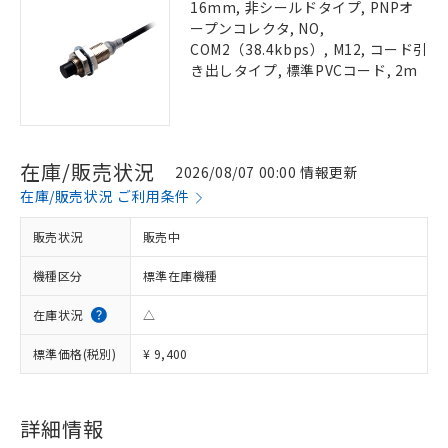
16mm, 非シールドタイプ, PNPオ
ープンコレクタ, NO,
COM2（38.4kbps）, M12, コード引
き出しタイプ, 標準PVCコード, 2m
在庫/販売状況
2026/08/07 00:00 情報更新
在庫/販売状況 ご利用条件
販売状況
販売中
機種区分
標準在庫機種
在庫状況
△
標準価格(税別)
¥ 9,400
詳細情報