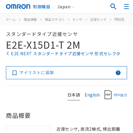
制御機器
Japan
ホーム
>
商品情報
>
商品カテゴリ
>
センサ
>
近接センサ
>
円柱型
>
スタンダードタイプ近接センサ
E2E-X15D1-T 2M
E2E NEXT スタンダードタイプ近接センサ 形式セレクタ
マイリストに追加
日本語
English
PDF出力
商品概要
近接センサ, 直流2線式, 検出距離