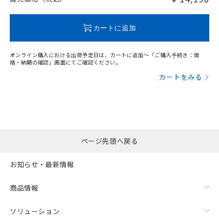
この製品のRoHS/REACH対応状況ページへ
カートに追加
オンライン購入における出荷予定日は、カートに追加～「ご購入手続き：価
格・納期の確認」画面にてご確認ください。
カートをみる
ページ先頭へ戻る
お知らせ・最新情報
商品情報
ソリューション