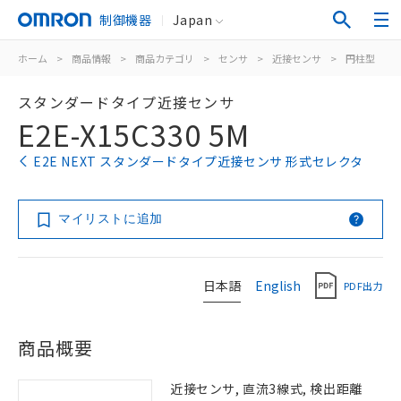
制御機器
Japan
ホーム
>
商品情報
>
商品カテゴリ
>
センサ
>
近接センサ
>
円柱型
>
スタンダードタイプ近接センサ
E2E-X15C330 5M
E2E NEXT スタンダードタイプ近接センサ 形式セレクタ
マイリストに追加
日本語
English
PDF出力
商品概要
近接センサ, 直流3線式, 検出距離