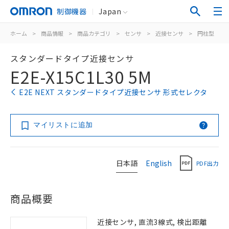
制御機器
Japan
ホーム
>
商品情報
>
商品カテゴリ
>
センサ
>
近接センサ
>
円柱型
>
スタンダードタイプ近接センサ
E2E-X15C1L30 5M
E2E NEXT スタンダードタイプ近接センサ 形式セレクタ
マイリストに追加
日本語
English
PDF出力
商品概要
近接センサ, 直流3線式, 検出距離