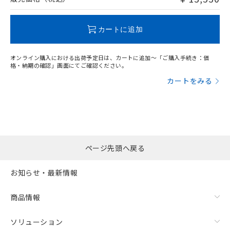
この製品のRoHS/REACH対応状況ページへ
カートに追加
オンライン購入における出荷予定日は、カートに追加～「ご購入手続き：価
格・納期の確認」画面にてご確認ください。
カートをみる
ページ先頭へ戻る
お知らせ・最新情報
商品情報
ソリューション