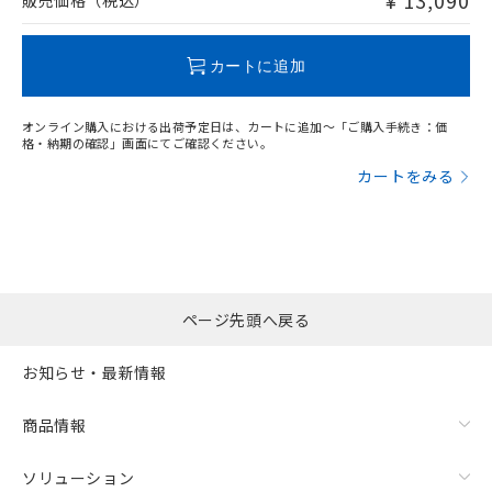
¥ 13,090
販売価格（税込）
この製品のRoHS/REACH対応状況ページへ
カートに追加
オンライン購入における出荷予定日は、カートに追加～「ご購入手続き：価
格・納期の確認」画面にてご確認ください。
カートをみる
ページ先頭へ戻る
お知らせ・最新情報
商品情報
ソリューション