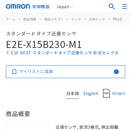
制御機器
Japan
ホーム
>
商品情報
>
商品カテゴリ
>
センサ
>
近接センサ
>
円柱型
>
スタンダードタイプ近接センサ
E2E-X15B230-M1
E2E NEXT スタンダードタイプ近接センサ 形式セレクタ
マイリストに追加
日本語
English
PDF出力
商品概要
近接センサ, 直流3線式, 検出距離