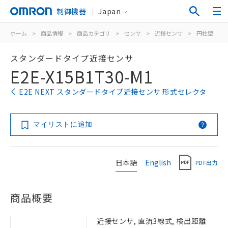
制御機器
Japan
ホーム
>
商品情報
>
商品カテゴリ
>
センサ
>
近接センサ
>
円柱型
>
スタンダードタイプ近接センサ
E2E-X15B1T30-M1
E2E NEXT スタンダードタイプ近接センサ 形式セレクタ
マイリストに追加
日本語
English
PDF出力
商品概要
近接センサ, 直流3線式, 検出距離