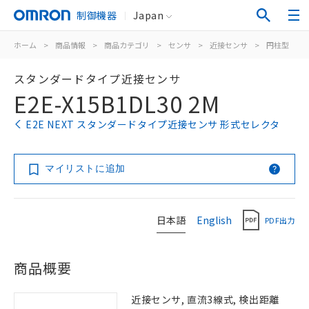
制御機器
Japan
ホーム
>
商品情報
>
商品カテゴリ
>
センサ
>
近接センサ
>
円柱型
>
スタンダードタイプ近接センサ
E2E-X15B1DL30 2M
E2E NEXT スタンダードタイプ近接センサ 形式セレクタ
マイリストに追加
日本語
English
PDF出力
商品概要
近接センサ, 直流3線式, 検出距離