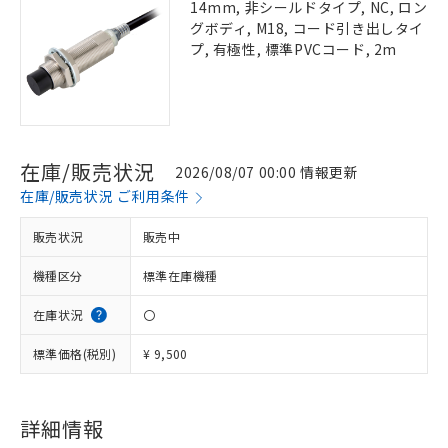
14mm, 非シールドタイプ, NC, ロン
グボディ, M18, コード引き出しタイ
プ, 有極性, 標準PVCコード, 2m
在庫/販売状況
2026/08/07 00:00 情報更新
在庫/販売状況 ご利用条件
販売状況
販売中
機種区分
標準在庫機種
在庫状況
〇
標準価格(税別)
¥ 9,500
詳細情報