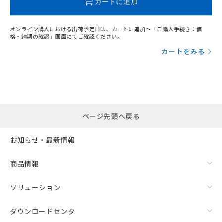
カートに追加
オンライン購入における出荷予定日は、カートに追加～「ご購入手続き：価
格・納期の確認」画面にてご確認ください。
カートをみる
ページ先頭へ戻る
お知らせ・最新情報
漏れ電流特性
商品情報
ソリューション
ダウンロードセンタ