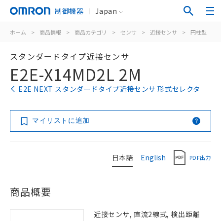
制御機器
Japan
ホーム
>
商品情報
>
商品カテゴリ
>
センサ
>
近接センサ
>
円柱型
>
スタンダードタイプ近接センサ
E2E-X14MD2L 2M
E2E NEXT スタンダードタイプ近接センサ 形式セレクタ
マイリストに追加
日本語
English
PDF出力
商品概要
近接センサ, 直流2線式, 検出距離