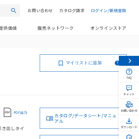
お問い合わせ
カタログ請求
ログイン/新規登録
検索
提供価値
販売ネットワーク
オンラインストア
マイリストに追加
FAQ
チャット
お問い合わせ
PDF出力
カタログ/データシート/マニュ
アル
ド引き出しタイ
ダウンロード