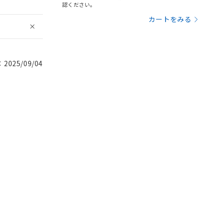
認ください。
カートをみる
025/09/04