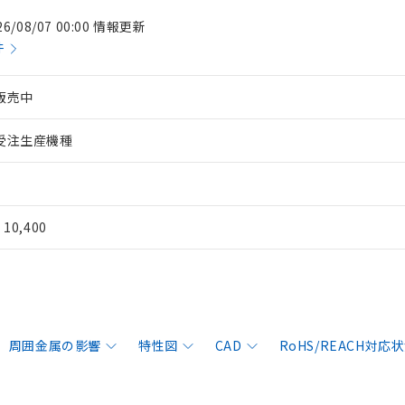
26/08/07 00:00 情報更新
件
販売中
受注生産機種
¥ 10,400
周囲金属の影響
特性図
CAD
RoHS/REACH対応