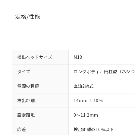
定格/性能
検出ヘッドサイズ
M18
タイプ
ロングボディ、円柱型（ネジつ
電源の種類
直流2線式
検出距離
14mm ±10%
設定距離
0～11.2mm
応差
検出距離の10%以下