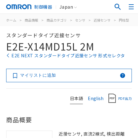
制御機器
Japan
ホーム
>
商品情報
>
商品カテゴリ
>
センサ
>
近接センサ
>
円柱型
>
スタンダードタイプ近接センサ
E2E-X14MD15L 2M
E2E NEXT スタンダードタイプ近接センサ 形式セレクタ
マイリストに追加
日本語
English
PDF出力
商品概要
近接センサ, 直流2線式, 検出距離