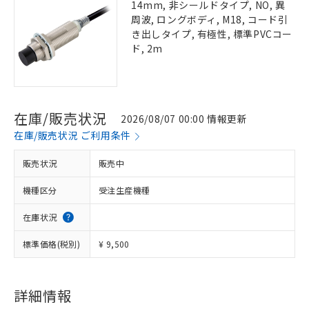
14mm, 非シールドタイプ, NO, 異
周波, ロングボディ, M18, コード引
き出しタイプ, 有極性, 標準PVCコー
ド, 2m
在庫/販売状況
2026/08/07 00:00 情報更新
在庫/販売状況 ご利用条件
販売状況
販売中
機種区分
受注生産機種
在庫状況
標準価格(税別)
¥ 9,500
詳細情報