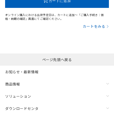
カートに追加
オンライン購入における出荷予定日は、カートに追加～「ご購入手続き：価
格・納期の確認」画面にてご確認ください。
カートをみる
ページ先頭へ戻る
お知らせ・最新情報
漏れ電流特性
商品情報
ソリューション
ダウンロードセンタ