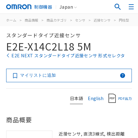
制御機器
Japan
ホーム
>
商品情報
>
商品カテゴリ
>
センサ
>
近接センサ
>
円柱型
>
スタンダードタイプ近接センサ
E2E-X14C2L18 5M
E2E NEXT スタンダードタイプ近接センサ 形式セレクタ
マイリストに追加
日本語
English
PDF出力
商品概要
近接センサ, 直流3線式, 検出距離