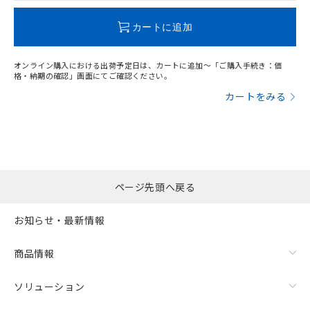
この製品のRoHS/REACH対応状況ページへ
カートに追加
オンライン購入における出荷予定日は、カートに追加～「ご購入手続き：価
格・納期の確認」画面にてご確認ください。
カートをみる
ページ先頭へ戻る
お知らせ・最新情報
商品情報
ソリューション