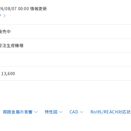
26/08/07 00:00 情報更新
件
販売中
受注生産機種
¥ 13,600
周囲金属の影響
特性図
CAD
RoHS/REACH対応