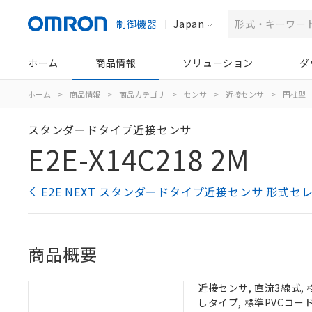
制御機器
Japan
ホーム
商品情報
ソリューション
ダ
ホーム
>
商品情報
>
商品カテゴリ
>
センサ
>
近接センサ
>
円柱型
スタンダードタイプ近接センサ
E2E-X14C218 2M
E2E NEXT スタンダードタイプ近接センサ 形式セ
商品概要
近接センサ, 直流3線式, 
しタイプ, 標準PVCコード