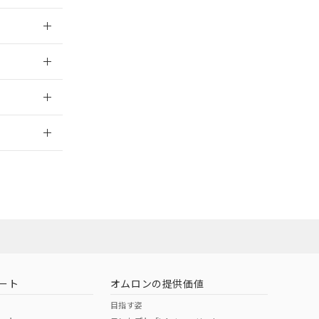
025/09/04
025/09/04
2026/7/29
ート
オムロンの提供価値
目指す姿