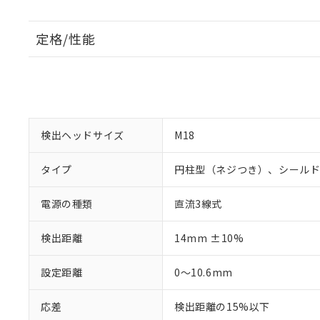
定格/性能
検出ヘッドサイズ
M18
タイプ
円柱型（ネジつき）、シール
電源の種類
直流3線式
検出距離
14mm ±10%
設定距離
0～10.6mm
応差
検出距離の15%以下