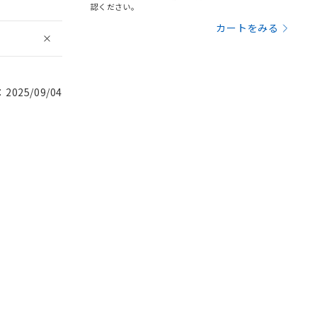
認ください。
カートをみる
025/09/04