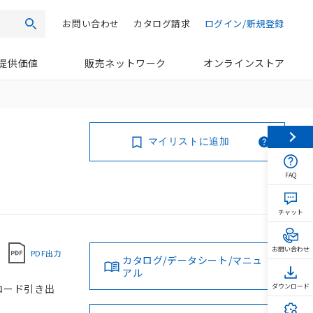
お問い合わせ
カタログ請求
ログイン/新規登録
検索
提供価値
販売ネットワーク
オンラインストア
マイリストに追加
FAQ
チャット
お問い合わせ
PDF出力
カタログ/データシート/マニュ
アル
, コード引き出
ダウンロード