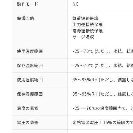
対応予定なし：EU
動作モード
NC
調査・確認中：EU
ご利用条件
非該当品：ライセ
※1 中国RoHS
保護回路
負荷短絡保護
仕入先様の事情に
出力逆接続保護
があります。
以下の条件をお読
「○」：最大均質
電源逆接続保護
「×」：最大均質
サージ吸収
本サービスは
当社は、これ
*EU RoHS指令（10物
「－」：未確認で
鉛(Pb) 1000ppm以下、
くものです。
う）を輸出ま
記
説明
六価クロム(Cr(Ⅵ)) 1
当社制御機器
などの必要な
使用温度範囲
-25～70℃ (ただし、氷結、
フタル酸ビス(2-エチルヘ
号
*中国RoHS10物質の基準値 
ル（DBP） 1000ppm
在庫状況およ
当社は規制貨
Pb(鉛) :1000ppm、 Hg
但し、RoHS指令で産
のであり、閲
ます。
Cr(Ⅵ)(六価クロム) : 
フタル酸エステル類の４
保存温度範囲
-25～70℃ (ただし、氷結、
○
一定数以
DBP(フタル酸ジブチル) :
い。
当社は貴社製
DEHP(フタル酸ビス(2-エ
正式な納期状
置等に一切使
使用湿度範囲
35～95%RH (ただし、結露し
当社販売員に
※2 対応予定月
△
一定数に
当社は、貴社
オムロン制御
また当社は、
※2 環境保護使
保存湿度範囲
35～95%RH (ただし、結露し
在庫状況およ
部品在庫の切り替
たしません。
－
在庫なし
す。
「ｅ」：有害物質
機器販売
マイパーツ機
温度の影響
-25～+70℃の温度範囲内で、
「10」：通常の
ている必要が
味します。
空
受注生産
お客様が当ウ
※3 非含有証明
「－」：未確認で
電圧の影響
定格電源電圧±15%の範囲内
白
が、当社の製
さい。
下記の非含有証明