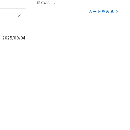
認ください。
カートをみる
025/09/04