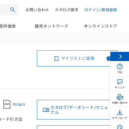
お問い合わせ
カタログ請求
ログイン/新規登録
検索
提供価値
販売ネットワーク
オンラインストア
マイリストに追加
FAQ
チャット
お問い合わせ
PDF出力
カタログ/データシート/マニュ
アル
, コード引き出
ダウンロード