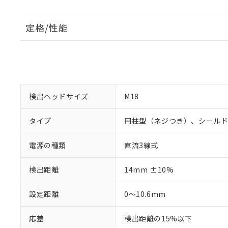
定格/性能
検出ヘッドサイズ
M18
タイプ
円柱型（ネジつき）、シール
電源の種類
直流3線式
検出距離
14mm ±10%
設定距離
0～10.6mm
応差
検出距離の15%以下