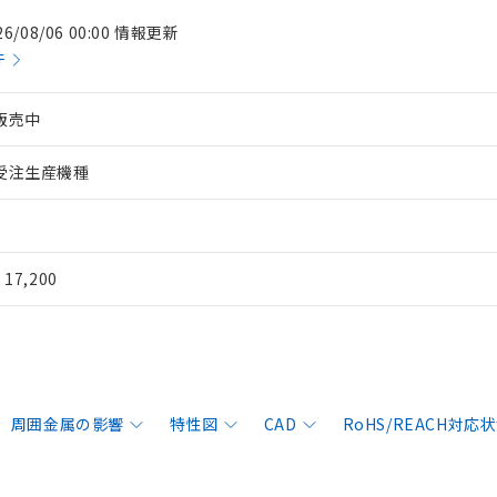
26/08/06 00:00 情報更新
件
販売中
受注生産機種
¥ 17,200
周囲金属の影響
特性図
CAD
RoHS/REACH対応