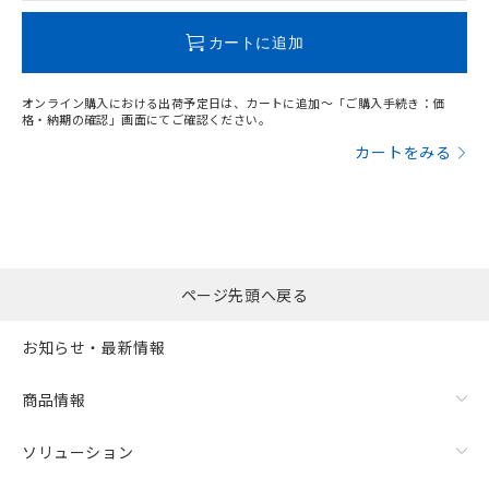
この製品のRoHS/REACH対応状況ページへ
カートに追加
オンライン購入における出荷予定日は、カートに追加～「ご購入手続き：価
格・納期の確認」画面にてご確認ください。
カートをみる
ページ先頭へ戻る
お知らせ・最新情報
商品情報
ソリューション