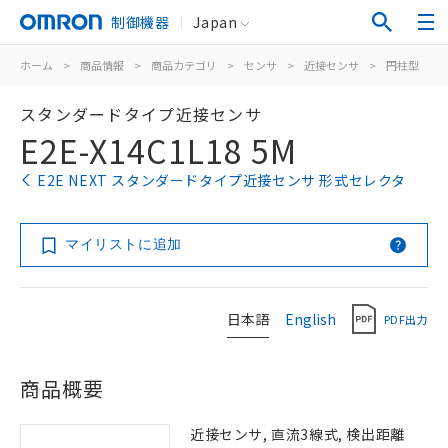
制御機器
Japan
ホーム
>
商品情報
>
商品カテゴリ
>
センサ
>
近接センサ
>
円柱型
>
スタンダードタイプ近接センサ
E2E-X14C1L18 5M
E2E NEXT スタンダードタイプ近接センサ 形式セレクタ
マイリストに追加
日本語
English
PDF出力
商品概要
近接センサ, 直流3線式, 検出距離