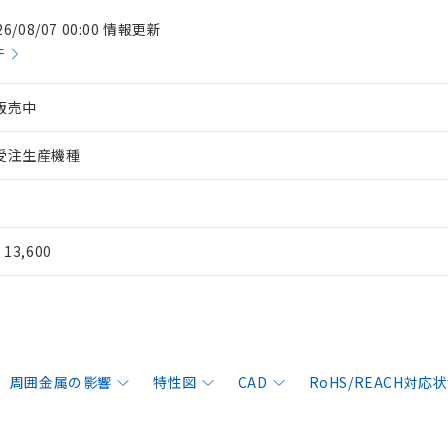
26/08/07 00:00 情報更新
件
販売中
受注生産機種
¥ 13,600
周囲金属の影響
特性図
CAD
RoHS/REACH対応