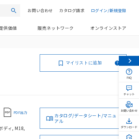
お問い合わせ
カタログ請求
ログイン/新規登録
検索
提供価値
販売ネットワーク
オンラインストア
マイリストに追加
FAQ
チャット
お問い合わせ
PDF出力
カタログ/データシート/マニュ
アル
ディ, M18,
ダウンロード