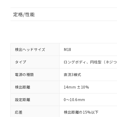
定格/性能
検出ヘッドサイズ
M18
タイプ
ロングボディ、円柱型（ネジつ
電源の種類
直流3線式
検出距離
14mm ±10%
設定距離
0～10.6mm
応差
検出距離の15%以下