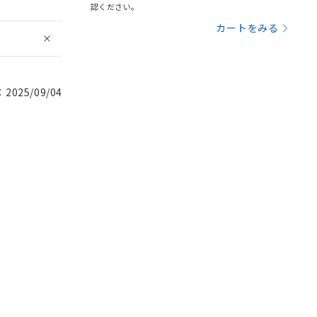
認ください。
カートをみる
025/09/04