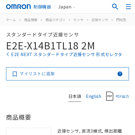
制御機器
Japan
ホーム
>
商品情報
>
商品カテゴリ
>
センサ
>
近接センサ
>
円柱型
>
スタンダードタイプ近接センサ
E2E-X14B1TL18 2M
E2E NEXT スタンダードタイプ近接センサ 形式セレクタ
マイリストに追加
日本語
English
PDF出力
商品概要
近接センサ, 直流3線式, 検出距離