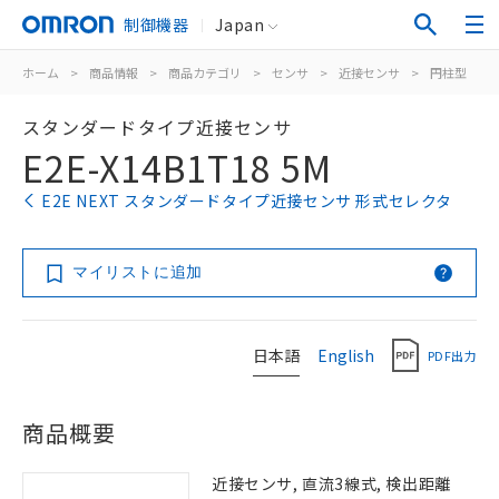
制御機器
Japan
ホーム
>
商品情報
>
商品カテゴリ
>
センサ
>
近接センサ
>
円柱型
>
スタンダードタイプ近接センサ
E2E-X14B1T18 5M
E2E NEXT スタンダードタイプ近接センサ 形式セレクタ
マイリストに追加
日本語
English
PDF出力
商品概要
近接センサ, 直流3線式, 検出距離