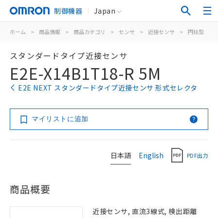
制御機器
Japan
ホーム
>
商品情報
>
商品カテゴリ
>
センサ
>
近接センサ
>
円柱型
>
スタンダードタイプ近接センサ
E2E-X14B1T18-R 5M
E2E NEXT スタンダードタイプ近接センサ 形式セレクタ
マイリストに追加
日本語
English
PDF出力
商品概要
近接センサ, 直流3線式, 検出距離