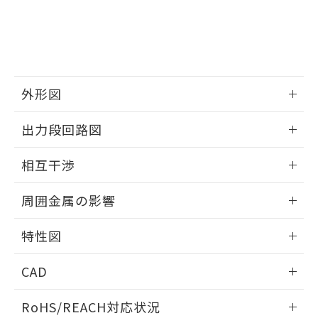
※3 非含有証明書ダウンロード
登録された部品リストについて、当社
および当社の共同利用者が、当社の製
下記の非含有証明書をダウンロードするこ
品・サービスに関するお客様との取
とができます。
合意する
キャンセル
引・商談に必要な範囲で利用すること
をご了承ください。
EU RoHS指令（10物質）の非含有証明書
※当社の共同利用者とは、
"個人情報
51物質の非含有証明書（当社基準）
外形図
の共同利用に関して"
の「1.共同利
※本証明書は発行日時点で非含有を証明す
用者の範囲」に記載されている法人を
情報更新：2025/09/04
るもので、過去に遡って非含有を証明する
指します。
出力段回路図
ものではありません。
また、RoHS指令のフタル酸エステル類４
外形図
情報更新：2025/09/04
相互干渉
物質の対応では、対応完了までの期間は出
荷製品に未対応品が混在することから備考
出力段回路図
情報更新：2025/09/04
欄に対応日を記載しておりました。
周囲金属の影響
既に当社にて対応品への在庫切替を完了
相互干渉
していることから、特段のことがない限
情報更新：2025/09/04
特性図
り、2022年1月12日より割愛しておりま
す。
周囲金属の影響
情報更新：2025/09/04
CAD
検出物体の大きさと材質による影響
ログイン/会員登録いただくと、CADデータをダウンロー
RoHS/REACH対応状況
ドすることができます。