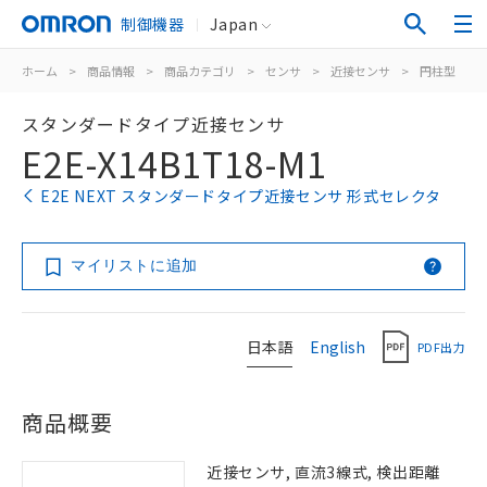
制御機器
Japan
ホーム
>
商品情報
>
商品カテゴリ
>
センサ
>
近接センサ
>
円柱型
>
スタンダードタイプ近接センサ
E2E-X14B1T18-M1
E2E NEXT スタンダードタイプ近接センサ 形式セレクタ
マイリストに追加
日本語
English
PDF出力
商品概要
近接センサ, 直流3線式, 検出距離