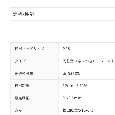
定格/性能
検出ヘッドサイズ
M18
タイプ
円柱型（ネジつき）、シール
電源の種類
直流3線式
検出距離
12mm ±10%
設定距離
0～9.6mm
応差
検出距離の15%以下