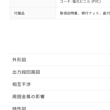
コード: 塩化ビニル (PVC)
付属品
取扱説明書、締付ナット、歯
外形図
出力段回路図
外形図
相互干渉
出力段回路図
周囲金属の影響
相互干渉
特性図