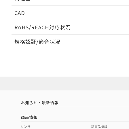
周囲金属の影響
CAD
検出物体の大きさと材質による影響
ログイン/会員登録いただくと、CADデータをダウンロ
RoHS/REACH対応状況
規格認証/適合状況
EU RoHS
注意事項・凡例
A: 70mm以上、B: 45mm以上
UL認証
CSA認証
CEマーキング
L: 0mm以上、φd: 50mm以上、D: 0mm以上、m: 36mm以
ダウンロードデータをご利用いただく前に、以下を必ずお読
Yes
Yes
Yes
対応状況
対応予定月
※1
※2
金属埋め込み
ソフトウェアの使用条件
対応済み
LR型式承認
DNV型式承認
BV型式承認
KR
（イギリス
（ノルウェー
（フランス
（
お知らせ・最新情報
中国 RoHS
注意事項・凡例
船舶規格）
船舶規格）
船舶規格）
船
商品情報
No
No
No
No
検出領域
中国 RoHS表
※1 ※2
センサ
新商品情報
l: 4mm以上、φd: 50mm以上、D: 4mm以上、m: 36mm以上