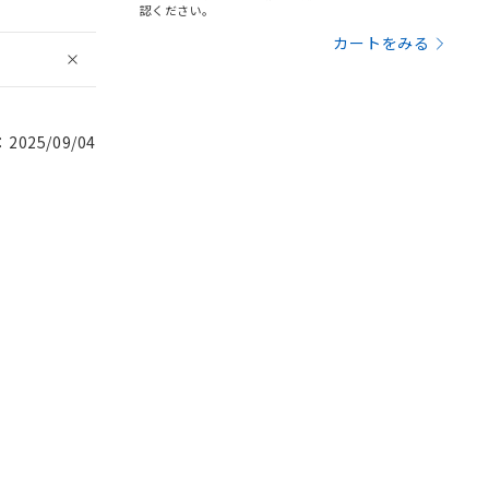
認ください。
カートをみる
025/09/04