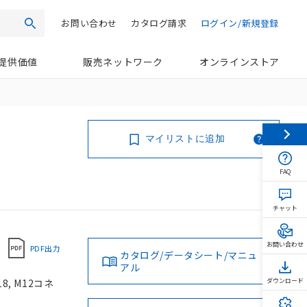
お問い合わせ
カタログ請求
ログイン/新規登録
検索
提供価値
販売ネットワーク
オンラインストア
マイリストに追加
FAQ
チャット
お問い合わせ
PDF出力
カタログ/データシート/マニュ
アル
8, M12コネ
ダウンロード