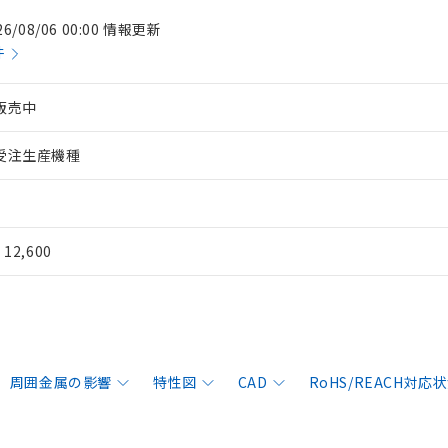
26/08/06 00:00 情報更新
件
販売中
受注生産機種
¥ 12,600
周囲金属の影響
特性図
CAD
RoHS/REACH対応