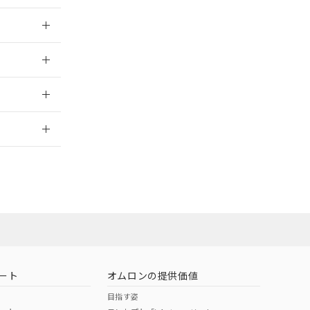
025/09/04
025/09/04
2026/7/29
ート
オムロンの提供価値
目指す姿