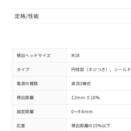
定格/性能
検出ヘッドサイズ
M18
タイプ
円柱型（ネジつき）、シール
電源の種類
直流3線式
検出距離
12mm ±10%
設定距離
0～9.6mm
応差
検出距離の15%以下