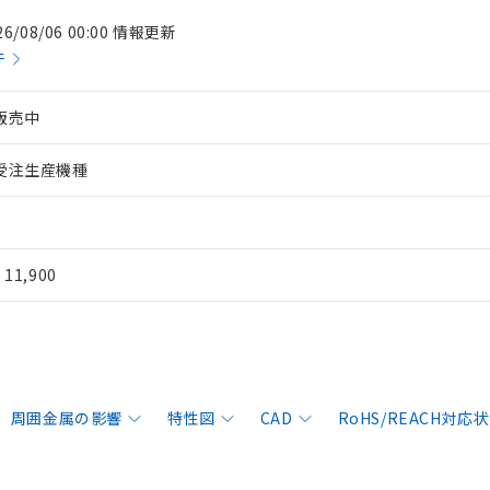
26/08/06 00:00 情報更新
件
販売中
受注生産機種
¥ 11,900
周囲金属の影響
特性図
CAD
RoHS/REACH対応