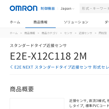
制御機器
Japan
ホーム
商品情報
ソリューション
ダ
ホーム
>
商品情報
>
商品カテゴリ
>
センサ
>
近接センサ
>
円柱型
スタンダードタイプ近接センサ
E2E-X12C118 2M
E2E NEXT スタンダードタイプ近接センサ 形式セ
商品概要
近接センサ, 直流3線式, 
しタイプ, 標準PVCコード