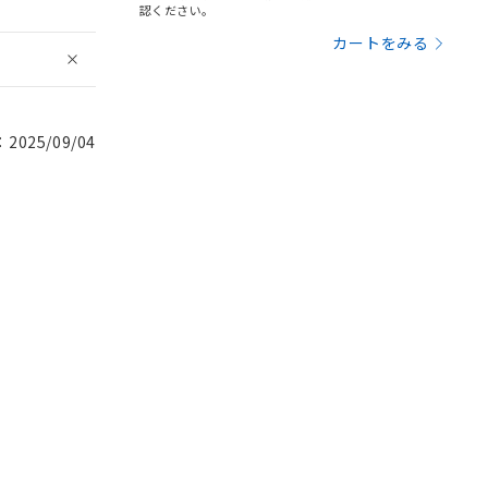
認ください。
カートをみる
025/09/04