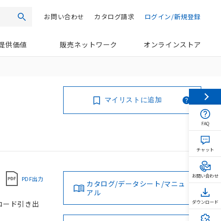
お問い合わせ
カタログ請求
ログイン/新規登録
検索
提供価値
販売ネットワーク
オンラインストア
マイリストに追加
FAQ
チャット
お問い合わせ
PDF出力
カタログ/データシート/マニュ
アル
, コード引き出
ダウンロード