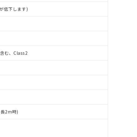
が低下します)
%含む、Class2
ド長2m時)