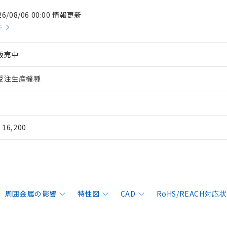
26/08/06 00:00 情報更新
件
販売中
受注生産機種
¥ 16,200
周囲金属の影響
特性図
CAD
RoHS/REACH対応