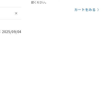
認ください。
カートをみる
025/09/04