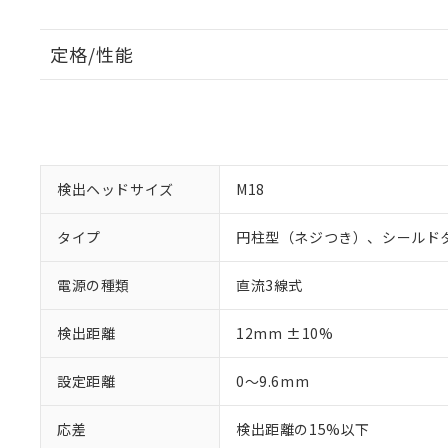
定格/性能
検出ヘッドサイズ
M18
タイプ
円柱型（ネジつき）、シールド
電源の種類
直流3線式
検出距離
12mm ±10%
設定距離
0～9.6mm
応差
検出距離の15%以下