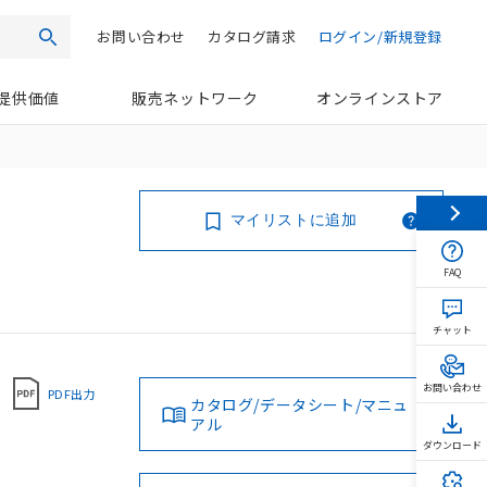
お問い合わせ
カタログ請求
ログイン/新規登録
検索
提供価値
販売ネットワーク
オンラインストア
マイリストに追加
FAQ
チャット
お問い合わせ
PDF出力
カタログ/データシート/マニュ
アル
ダウンロード