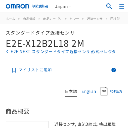
制御機器
Japan
ホーム
>
商品情報
>
商品カテゴリ
>
センサ
>
近接センサ
>
円柱型
>
スタンダードタイプ近接センサ
E2E-X12B2L18 2M
E2E NEXT スタンダードタイプ近接センサ 形式セレクタ
マイリストに追加
日本語
English
PDF出力
商品概要
近接センサ, 直流3線式, 検出距離