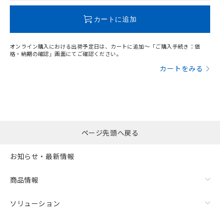
この製品のRoHS/REACH対応状況ページへ
カートに追加
オンライン購入における出荷予定日は、カートに追加～「ご購入手続き：価
格・納期の確認」画面にてご確認ください。
カートをみる
ページ先頭へ戻る
お知らせ・最新情報
商品情報
ソリューション