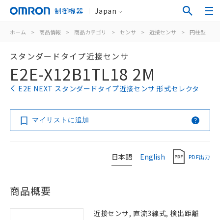
制御機器
Japan
ホーム
>
商品情報
>
商品カテゴリ
>
センサ
>
近接センサ
>
円柱型
>
スタンダードタイプ近接センサ
E2E-X12B1TL18 2M
E2E NEXT スタンダードタイプ近接センサ 形式セレクタ
マイリストに追加
日本語
English
PDF出力
商品概要
近接センサ, 直流3線式, 検出距離