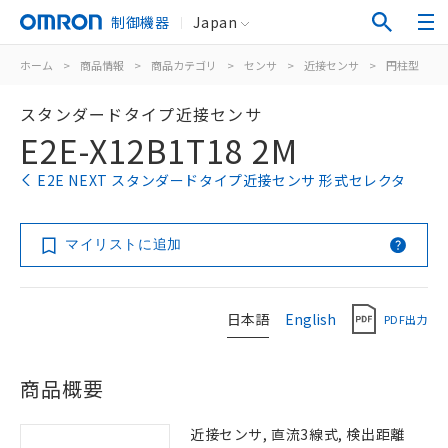
制御機器
Japan
ホーム
>
商品情報
>
商品カテゴリ
>
センサ
>
近接センサ
>
円柱型
>
スタンダードタイプ近接センサ
E2E-X12B1T18 2M
E2E NEXT スタンダードタイプ近接センサ 形式セレクタ
マイリストに追加
日本語
English
PDF出力
商品概要
近接センサ, 直流3線式, 検出距離