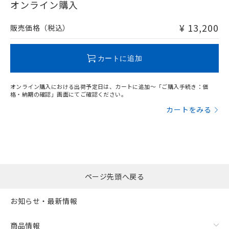
在庫等で未対応品が混在する可能性があります。
オンライン購入
非含有品が必要な際は、弊社営業部門もしくは販売店へお
問い合わせください。
¥ 13,200
販売価格（税込）
この製品のRoHS/REACH対応状況ページへ
カートに追加
オンライン購入における出荷予定日は、カートに追加～「ご購入手続き：価
格・納期の確認」画面にてご確認ください。
カートをみる
ページ先頭へ戻る
お知らせ・最新情報
商品情報