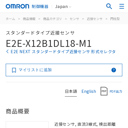
制御機器
Japan
ホーム
>
商品情報
>
商品カテゴリ
>
センサ
>
近接センサ
>
円柱型
>
スタンダードタイプ近接センサ
E2E-X12B1DL18-M1
E2E NEXT スタンダードタイプ近接センサ 形式セレクタ
マイリストに追加
日本語
English
PDF出力
商品概要
近接センサ, 直流3線式, 検出距離