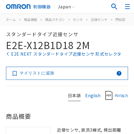
制御機器
Japan
ホーム
>
商品情報
>
商品カテゴリ
>
センサ
>
近接センサ
>
円柱型
>
スタンダードタイプ近接センサ
E2E-X12B1D18 2M
E2E NEXT スタンダードタイプ近接センサ 形式セレクタ
マイリストに追加
日本語
English
PDF出力
商品概要
近接センサ, 直流3線式, 検出距離