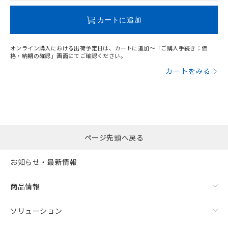
この製品のRoHS/REACH対応状況ページへ
カートに追加
オンライン購入における出荷予定日は、カートに追加～「ご購入手続き：価
格・納期の確認」画面にてご確認ください。
カートをみる
ページ先頭へ戻る
お知らせ・最新情報
商品情報
ソリューション