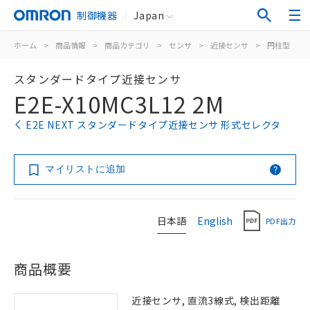
制御機器
Japan
ホーム
>
商品情報
>
商品カテゴリ
>
センサ
>
近接センサ
>
円柱型
>
スタンダードタイプ近接センサ
E2E-X10MC3L12 2M
E2E NEXT スタンダードタイプ近接センサ 形式セレクタ
マイリストに追加
日本語
English
PDF出力
商品概要
近接センサ, 直流3線式, 検出距離