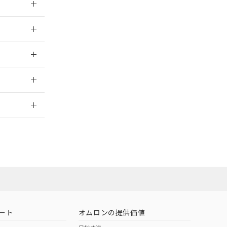
025/09/04
025/09/04
2026/7/29
ート
オムロンの提供価値