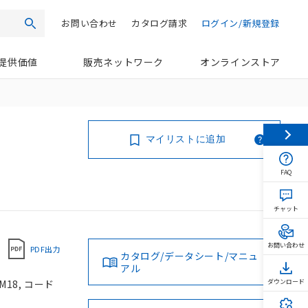
お問い合わせ
カタログ請求
ログイン/新規登録
検索
提供価値
販売ネットワーク
オンラインストア
マイリストに追加
FAQ
チャット
お問い合わせ
PDF出力
カタログ/データシート/マニュ
アル
M18, コード
ダウンロード