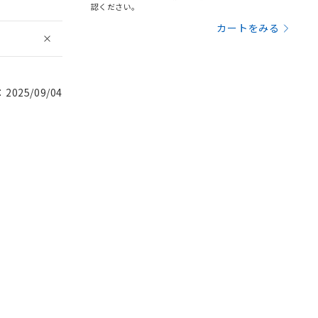
認ください。
カートをみる
025/09/04