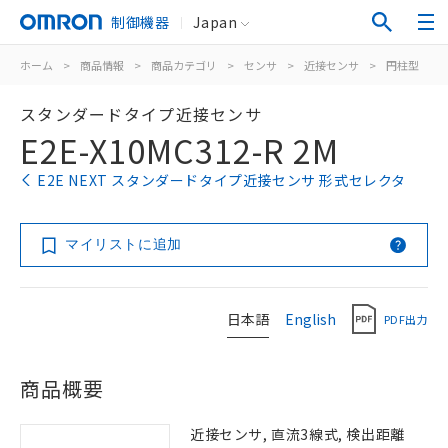
制御機器
Japan
ホーム
>
商品情報
>
商品カテゴリ
>
センサ
>
近接センサ
>
円柱型
>
スタンダードタイプ近接センサ
E2E-X10MC312-R 2M
E2E NEXT スタンダードタイプ近接センサ 形式セレクタ
マイリストに追加
日本語
English
PDF出力
商品概要
近接センサ, 直流3線式, 検出距離