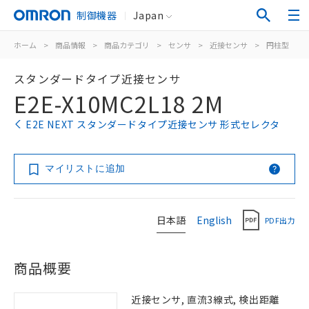
制御機器
Japan
ホーム
>
商品情報
>
商品カテゴリ
>
センサ
>
近接センサ
>
円柱型
>
スタンダードタイプ近接センサ
E2E-X10MC2L18 2M
E2E NEXT スタンダードタイプ近接センサ 形式セレクタ
マイリストに追加
日本語
English
PDF出力
商品概要
近接センサ, 直流3線式, 検出距離