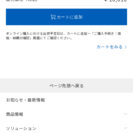
この製品のRoHS/REACH対応状況ページへ
カートに追加
オンライン購入における出荷予定日は、カートに追加～「ご購入手続き：価
格・納期の確認」画面にてご確認ください。
カートをみる
ページ先頭へ戻る
お知らせ・最新情報
商品情報
ソリューション