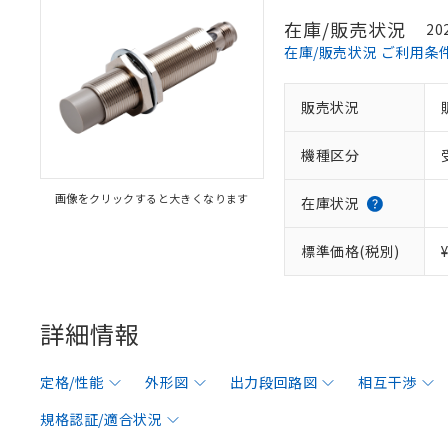
在庫/販売状況
20
在庫/販売状況 ご利用条
販売状況
機種区分
画像をクリックすると大きくなります
在庫状況
標準価格(税別)
詳細情報
定格/性能
外形図
出力段回路図
相互干渉
規格認証/適合状況