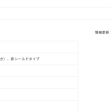
情報更新：2
き）、非シールドタイプ