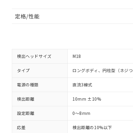
定格/性能
検出ヘッドサイズ
M18
タイプ
ロングボディ、円柱型（ネジつ
電源の種類
直流3線式
検出距離
10mm ±10%
設定距離
0～8mm
応差
検出距離の10%以下