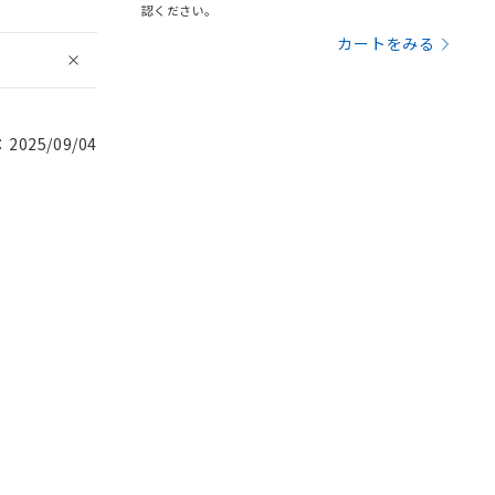
認ください。
カートをみる
025/09/04