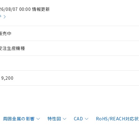
26/08/07 00:00 情報更新
件
販売中
受注生産機種
¥ 9,200
周囲金属の影響
特性図
CAD
RoHS/REACH対応