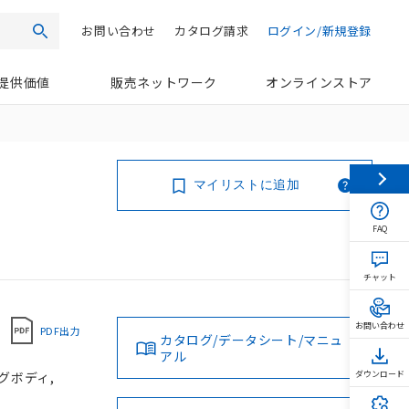
お問い合わせ
カタログ請求
ログイン/新規登録
検索
提供価値
販売ネットワーク
オンラインストア
マイリストに追加
FAQ
チャット
お問い合わせ
PDF出力
カタログ/データシート/マニュ
アル
ングボディ,
ダウンロード