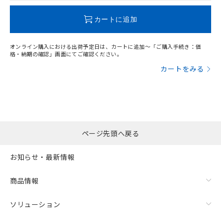
この製品のRoHS/REACH対応状況ページへ
カートに追加
オンライン購入における出荷予定日は、カートに追加～「ご購入手続き：価
格・納期の確認」画面にてご確認ください。
カートをみる
ページ先頭へ戻る
お知らせ・最新情報
商品情報
ソリューション