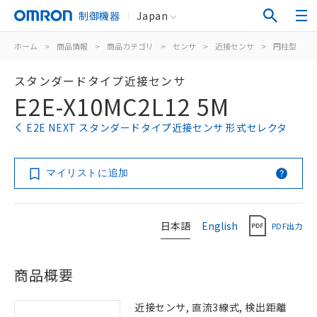
制御機器
Japan
ホーム
>
商品情報
>
商品カテゴリ
>
センサ
>
近接センサ
>
円柱型
>
スタンダードタイプ近接センサ
E2E-X10MC2L12 5M
E2E NEXT スタンダードタイプ近接センサ 形式セレクタ
マイリストに追加
日本語
English
PDF出力
商品概要
近接センサ, 直流3線式, 検出距離