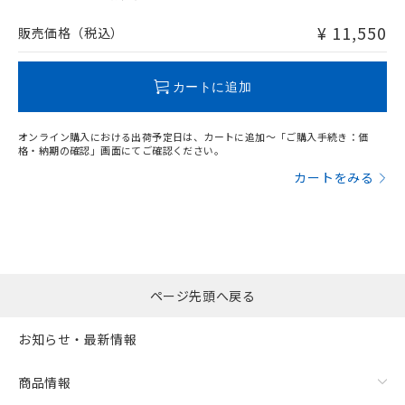
非含有品が必要な際は、弊社営業部門もしくは販売店へお
問い合わせください。
¥ 11,550
販売価格（税込）
この製品のRoHS/REACH対応状況ページへ
カートに追加
オンライン購入における出荷予定日は、カートに追加～「ご購入手続き：価
格・納期の確認」画面にてご確認ください。
カートをみる
ページ先頭へ戻る
お知らせ・最新情報
商品情報