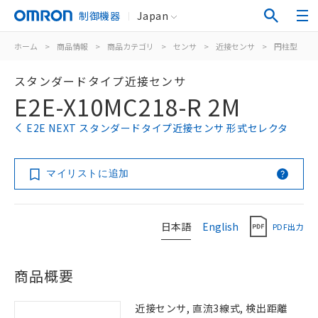
制御機器
Japan
ホーム
>
商品情報
>
商品カテゴリ
>
センサ
>
近接センサ
>
円柱型
>
スタンダードタイプ近接センサ
E2E-X10MC218-R 2M
E2E NEXT スタンダードタイプ近接センサ 形式セレクタ
マイリストに追加
日本語
English
PDF出力
商品概要
近接センサ, 直流3線式, 検出距離