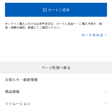
この製品のRoHS/REACH対応状況ページへ
カートに追加
オンライン購入における出荷予定日は、カートに追加～「ご購入手続き：価
格・納期の確認」画面にてご確認ください。
カートをみる
ページ先頭へ戻る
お知らせ・最新情報
商品情報
ソリューション