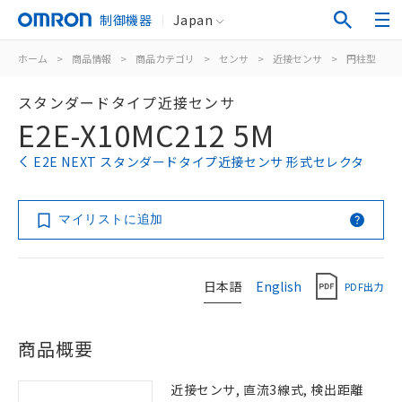
制御機器
Japan
ホーム
>
商品情報
>
商品カテゴリ
>
センサ
>
近接センサ
>
円柱型
>
スタンダードタイプ近接センサ
E2E-X10MC212 5M
E2E NEXT スタンダードタイプ近接センサ 形式セレクタ
マイリストに追加
日本語
English
PDF出力
商品概要
近接センサ, 直流3線式, 検出距離