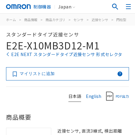
制御機器
Japan
ホーム
>
商品情報
>
商品カテゴリ
>
センサ
>
近接センサ
>
円柱型
>
スタンダードタイプ近接センサ
E2E-X10MB3D12-M1
E2E NEXT スタンダードタイプ近接センサ 形式セレクタ
マイリストに追加
日本語
English
PDF出力
商品概要
近接センサ, 直流3線式, 検出距離