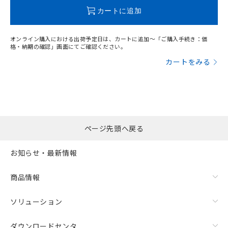
この製品のRoHS/REACH対応状況ページへ
カートに追加
オンライン購入における出荷予定日は、カートに追加～「ご購入手続き：価
格・納期の確認」画面にてご確認ください。
カートをみる
ページ先頭へ戻る
お知らせ・最新情報
商品情報
ソリューション
ダウンロードセンタ