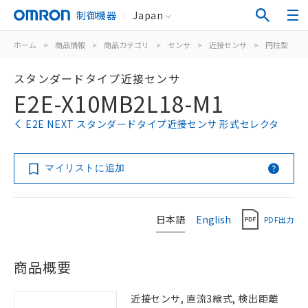
制御機器
Japan
ホーム
>
商品情報
>
商品カテゴリ
>
センサ
>
近接センサ
>
円柱型
>
スタンダードタイプ近接センサ
E2E-X10MB2L18-M1
E2E NEXT スタンダードタイプ近接センサ 形式セレクタ
マイリストに追加
日本語
English
PDF出力
商品概要
近接センサ, 直流3線式, 検出距離