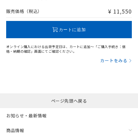
非含有品が必要な際は、弊社営業部門もしくは販売店へお
問い合わせください。
¥ 11,550
販売価格（税込）
この製品のRoHS/REACH対応状況ページへ
カートに追加
オンライン購入における出荷予定日は、カートに追加～「ご購入手続き：価
格・納期の確認」画面にてご確認ください。
カートをみる
ページ先頭へ戻る
お知らせ・最新情報
商品情報