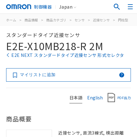
制御機器
Japan
ホーム
>
商品情報
>
商品カテゴリ
>
センサ
>
近接センサ
>
円柱型
>
スタンダードタイプ近接センサ
E2E-X10MB218-R 2M
E2E NEXT スタンダードタイプ近接センサ 形式セレクタ
マイリストに追加
日本語
English
PDF出力
商品概要
近接センサ, 直流3線式, 検出距離