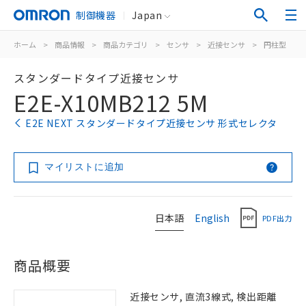
制御機器
Japan
ホーム
>
商品情報
>
商品カテゴリ
>
センサ
>
近接センサ
>
円柱型
>
スタンダードタイプ近接センサ
E2E-X10MB212 5M
E2E NEXT スタンダードタイプ近接センサ 形式セレクタ
マイリストに追加
日本語
English
PDF出力
商品概要
近接センサ, 直流3線式, 検出距離