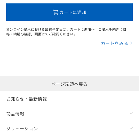
この製品のRoHS/REACH対応状況ページへ
カートに追加
オンライン購入における出荷予定日は、カートに追加～「ご購入手続き：価
格・納期の確認」画面にてご確認ください。
カートをみる
ページ先頭へ戻る
お知らせ・最新情報
商品情報
ソリューション