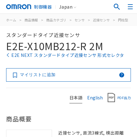
制御機器
Japan
ホーム
>
商品情報
>
商品カテゴリ
>
センサ
>
近接センサ
>
円柱型
>
スタンダードタイプ近接センサ
E2E-X10MB212-R 2M
E2E NEXT スタンダードタイプ近接センサ 形式セレクタ
マイリストに追加
日本語
English
PDF出力
商品概要
近接センサ, 直流3線式, 検出距離