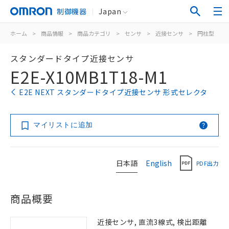
制御機器
Japan
ホーム
>
商品情報
>
商品カテゴリ
>
センサ
>
近接センサ
>
円柱型
>
スタンダードタイプ近接センサ
E2E-X10MB1T18-M1
E2E NEXT スタンダードタイプ近接センサ 形式セレクタ
マイリストに追加
日本語
English
PDF出力
商品概要
近接センサ, 直流3線式, 検出距離